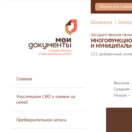
Версия для слабо
Обращения
Оценит
ГОСУДАРСТВЕННОЕ ОБЛ
МНОГОФУНКЦИОН
И МУНИЦИПАЛЬН
122 добавочный номер
Главная
Высокая 
Средняя 
Низкая ‒
Участникам СВО и членам их
семей
Предварительная запись