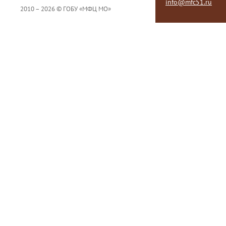
info@mfc51.ru
2010 – 2026 © ГОБУ «МФЦ МО»