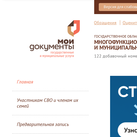
Версия для слабо
Обращения
Оценит
ГОСУДАРСТВЕННОЕ ОБЛ
МНОГОФУНКЦИОН
И МУНИЦИПАЛЬН
122 добавочный номер
Главная
Участникам СВО и членам их
семей
Предварительная запись