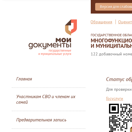
Версия для слабо
Обращения
Оценит
ГОСУДАРСТВЕННОЕ ОБЛ
МНОГОФУНКЦИОН
И МУНИЦИПАЛЬН
122 добавочный номер
Главная
Статус об
Для проверки
Участникам СВО и членам их
Госуслуги
семей
Предварительная запись