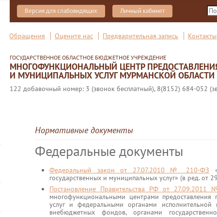
Версия для слабовидящих
Личный кабинет
Обращения
Оцените нас
Предварительная запись
Контакты
ГОСУДАРСТВЕННОЕ ОБЛАСТНОЕ БЮДЖЕТНОЕ УЧРЕЖДЕНИЕ
МНОГОФУНКЦИОНАЛЬНЫЙ ЦЕНТР ПРЕДОСТАВЛЕНИ
И МУНИЦИПАЛЬНЫХ УСЛУГ МУРМАНСКОЙ ОБЛАСТИ
122 добавочный номер: 3 (звонок бесплатный), 8(8152) 684-052 (з
Нормативные документы
Федеральные документы
Федеральный закон от 27.07.2010 № 210-ФЗ
«
государственных и муниципальных услуг» (в ред. от 2
Постановление Правительства РФ от 27.09.2011
многофункциональными центрами предоставления 
услуг и федеральными органами исполнительной в
внебюджетных фондов, органами государственно