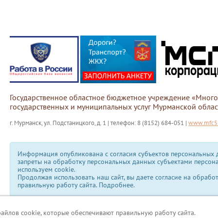
Государственное областное бюджетное учреждение «Мног
государственных и муниципальных услуг Мурманской облас
г. Мурманск, ул. Подстаницкого, д. 1 | телефон: 8 (8152) 684-051 |
www.mfc51
Информация опубликована с согласия субъектов персональных д
запреты на обработку персональных данных субъектами персон
используем сookie.
Продолжая использовать наш сайт, вы даете согласие на обрабо
правильную работу сайта.
Подробнее.
файлов cookie, которые обеспечивают правильную работу сайта.