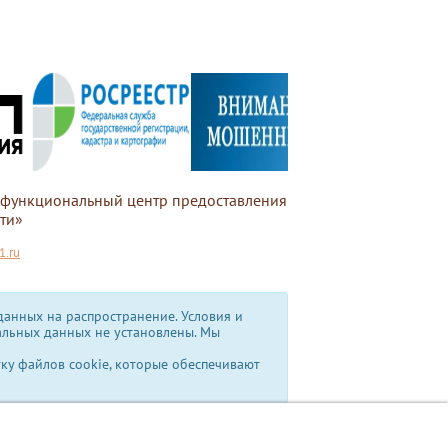
офункциональный центр предоставления
ти»
.ru
анных на распространение. Условия и
альных данных не установлены.
Мы
тку файлов cookie, которые обеспечивают