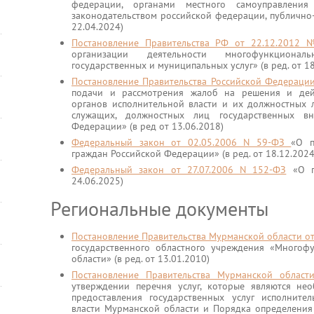
федерации, органами местного самоуправления
законодательством российской федерации, публично
22.04.2024)
Постановление Правительства РФ от 22.12.201
организации деятельности многофункционал
государственных и муниципальных услуг» (в ред. от 1
Постановление Правительства Российской Федераци
подачи и рассмотрения жалоб на решения и дейс
органов исполнительной власти и их должностных 
служащих, должностных лиц государственных в
Федерации» (в ред от 13.06.2018)
Федеральный закон от 02.05.2006 N 59-ФЗ
«О п
граждан Российской Федерации» (в ред. от 18.12.2024
Федеральный закон от 27.07.2006 N 152-ФЗ
«О пе
24.06.2025)
Региональные документы
Постановление Правительства Мурманской области о
государственного областного учреждения «Много
области» (в ред. от 13.01.2010)
Постановление Правительства Мурманской облас
утверждении перечня услуг, которые являются н
предоставления государственных услуг исполните
власти Мурманской области и Порядка определения 