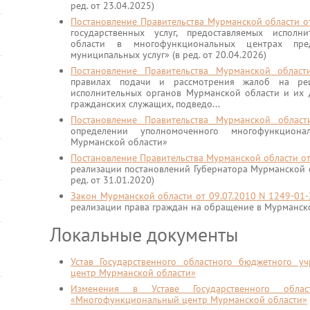
ред. от 23.04.2025)
Постановление Правительства Мурманской области о
государственных услуг, предоставляемых испол
области в многофункциональных центрах пред
муниципальных услуг» (в ред. от 20.04.2026)
Постановление Правительства Мурманской обла
правилах подачи и рассмотрения жалоб на реш
исполнительных органов Мурманской области и их 
гражданских служащих, подведо...
Постановление Правительства Мурманской обла
определении уполномоченного многофункцион
Мурманской области»
Постановление Правительства Мурманской области о
реализации постановлений Губернатора Мурманской 
ред. от 31.01.2020)
Закон Мурманской области от 09.07.2010 N 1249-01
реализации права граждан на обращение в Мурманской
Локальные документы
Устав Государственного областного бюджетного 
центр Мурманской области»
Изменения в Уставе Государственного облас
«Многофункциональный центр Мурманской области»