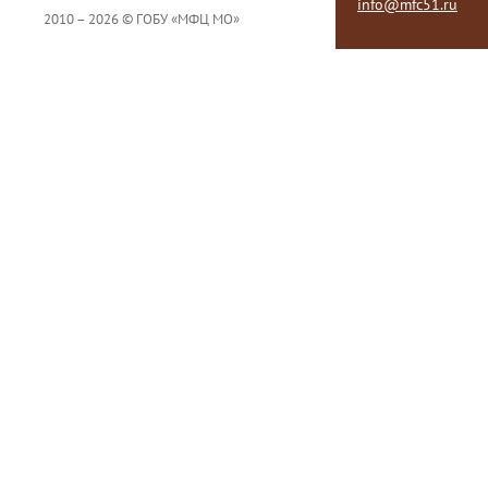
info@mfc51.ru
2010 – 2026 © ГОБУ «МФЦ МО»