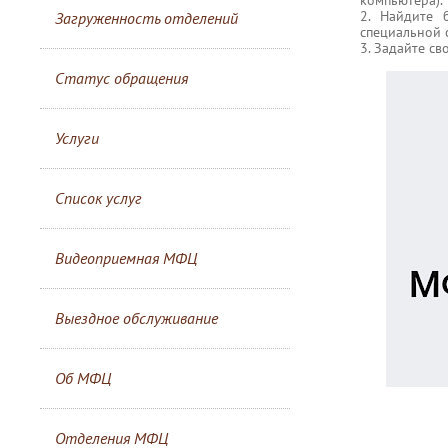
2. Найдите 
Загруженность отделений
специальной 
3. Задайте с
Статус обращения
Услуги
Список услуг
Видеоприемная МФЦ
Выездное обслуживание
Об МФЦ
Отделения МФЦ