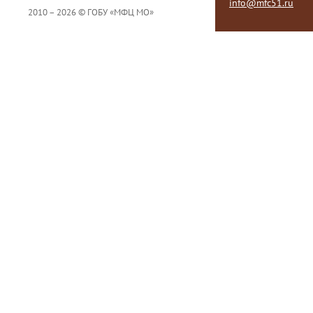
info@mfc51.ru
2010 – 2026 © ГОБУ «МФЦ МО»