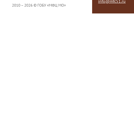
info@mfc51.ru
2010 – 2026 © ГОБУ «МФЦ МО»