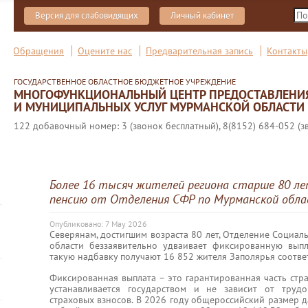
Версия для слабовидящих
Личный кабинет
Обращения
Оцените нас
Предварительная запись
Контакты
ГОСУДАРСТВЕННОЕ ОБЛАСТНОЕ БЮДЖЕТНОЕ УЧРЕЖДЕНИЕ
МНОГОФУНКЦИОНАЛЬНЫЙ ЦЕНТР ПРЕДОСТАВЛЕНИ
И МУНИЦИПАЛЬНЫХ УСЛУГ МУРМАНСКОЙ ОБЛАСТИ
122 добавочный номер: 3 (звонок бесплатный), 8(8152) 684-052 (з
Более 16 тысяч жителей региона старше 80 л
пенсию от Отделения СФР по Мурманской обл
Опубликовано: 7 May 2026
Северянам, достигшим возраста 80 лет, Отделение Социа
области беззаявительно удваивает фиксированную выпл
такую надбавку получают 16 852 жителя Заполярья соотве
Фиксированная выплата – это гарантированная часть стра
устанавливается государством и не зависит от труд
страховых взносов. В 2026 году общероссийский размер д