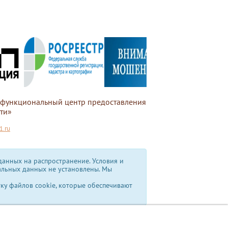
офункциональный центр предоставления
ти»
.ru
анных на распространение. Условия и
альных данных не установлены.
Мы
тку файлов cookie, которые обеспечивают