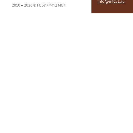
info@mfc51.ru
2010 – 2026 © ГОБУ «МФЦ МО»