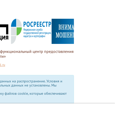
офункциональный центр предоставления
ти»
.ru
анных на распространение. Условия и
альных данных не установлены.
Мы
тку файлов cookie, которые обеспечивают