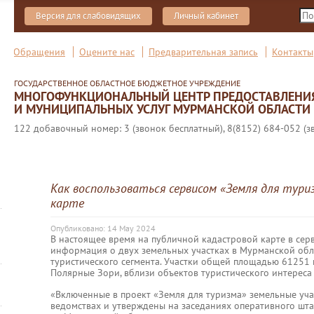
Версия для слабовидящих
Личный кабинет
Обращения
Оцените нас
Предварительная запись
Контакты
ГОСУДАРСТВЕННОЕ ОБЛАСТНОЕ БЮДЖЕТНОЕ УЧРЕЖДЕНИЕ
МНОГОФУНКЦИОНАЛЬНЫЙ ЦЕНТР ПРЕДОСТАВЛЕНИ
И МУНИЦИПАЛЬНЫХ УСЛУГ МУРМАНСКОЙ ОБЛАСТИ
122 добавочный номер: 3 (звонок бесплатный), 8(8152) 684-052 (з
Как воспользоваться сервисом «Земля для тури
карте
Опубликовано: 14 May 2024
В настоящее время на публичной кадастровой карте в сер
информация о двух земельных участках в Мурманской обл
туристического сегмента. Участки общей площадью 61251 
Полярные Зори, вблизи объектов туристического интереса
«Включенные в проект «Земля для туризма» земельные уч
ведомствах и утверждены на заседаниях оперативного шта