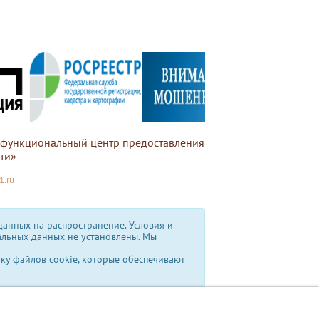
офункциональный центр предоставления
ти»
.ru
анных на распространение. Условия и
альных данных не установлены.
Мы
тку файлов cookie, которые обеспечивают