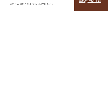
info@mfc51.ru
2010 – 2026 © ГОБУ «МФЦ МО»