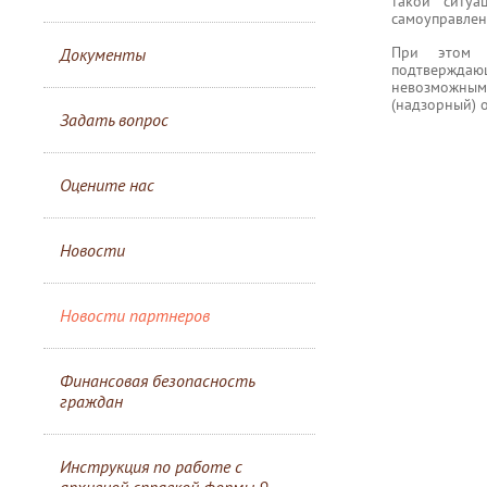
такой ситуа
самоуправлен
При этом п
Документы
подтверждаю
невозможным
(надзорный) 
Задать вопрос
Оцените нас
Новости
Новости партнеров
Финансовая безопасность
граждан
Инструкция по работе с