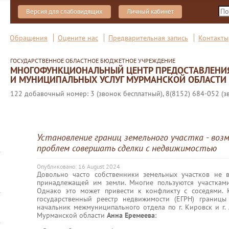
Версия для слабовидящих
Личный кабинет
Обращения
Оцените нас
Предварительная запись
Контакты
ГОСУДАРСТВЕННОЕ ОБЛАСТНОЕ БЮДЖЕТНОЕ УЧРЕЖДЕНИЕ
МНОГОФУНКЦИОНАЛЬНЫЙ ЦЕНТР ПРЕДОСТАВЛЕНИ
И МУНИЦИПАЛЬНЫХ УСЛУГ МУРМАНСКОЙ ОБЛАСТИ
122 добавочный номер: 3 (звонок бесплатный), 8(8152) 684-052 (з
Установление границ земельного участка - воз
проблем совершать сделки с недвижимостью
Опубликовано: 16 August 2024
Довольно часто собственники земельных участков не
принадлежащей им земли. Многие пользуются участками
Однако это может привести к конфликту с соседями. 
государственный реестр недвижимости (ЕГРН) границы 
начальник межмуниципального отдела по г. Кировск и г.
Мурманской области
Анна Еремеева
: