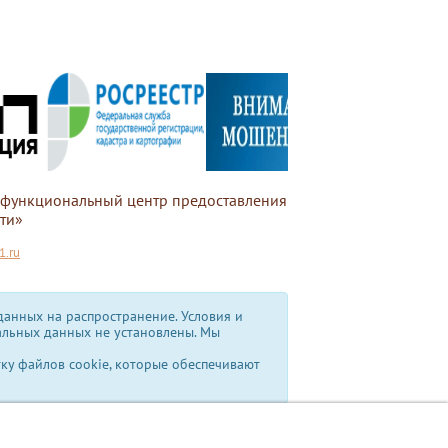
офункциональный центр предоставления
ти»
.ru
анных на распространение. Условия и
альных данных не установлены.
Мы
тку файлов cookie, которые обеспечивают