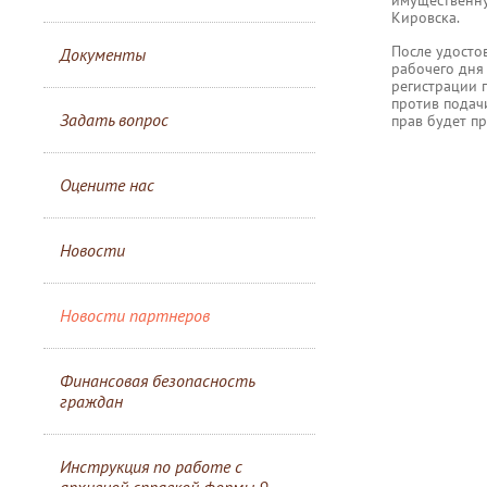
Кировска.
После удосто
Документы
рабочего дня
регистрации 
против подач
Задать вопрос
прав будет п
Оцените нас
Новости
Новости партнеров
Финансовая безопасность
граждан
Инструкция по работе с