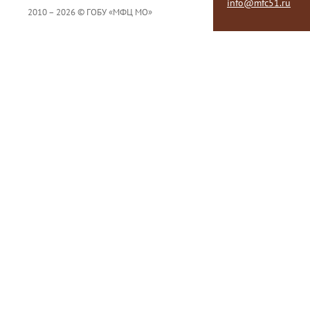
info@mfc51.ru
2010 – 2026 © ГОБУ «МФЦ МО»