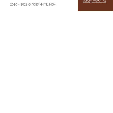
info@mfc51.ru
2010 – 2026 © ГОБУ «МФЦ МО»