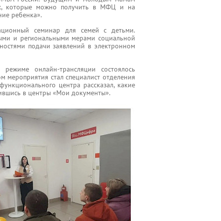
ах, которые можно получить в МФЦ и на
ние ребенка».
ационный семинар для семей с детьми.
ыми и региональными мерами социальной
ностями подачи заявлений в электронном
 режиме онлайн-трансляции состоялось
м мероприятия стал специалист отделения
ункционального центра рассказал, какие
ившись в центры «Мои документы».