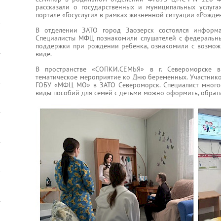
рассказали о государственных и муниципальных услуг
портале «Госуслуги» в рамках жизненной ситуации «Рожде
В отделении ЗАТО город Заозерск состоялся информ
Специалисты МФЦ познакомили слушателей с федеральн
поддержки при рождении ребенка, ознакомили с возмож
виде.
В пространстве «СОПКИ.СЕМЬЯ» в г. Североморске в
тематическое мероприятие ко Дню беременных. Участнико
ГОБУ «МФЦ МО» в ЗАТО Североморск. Специалист многоф
виды пособий для семей с детьми можно оформить, обрат