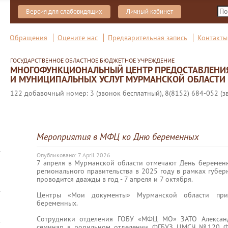
Версия для слабовидящих
Личный кабинет
Обращения
Оцените нас
Предварительная запись
Контакты
ГОСУДАРСТВЕННОЕ ОБЛАСТНОЕ БЮДЖЕТНОЕ УЧРЕЖДЕНИЕ
МНОГОФУНКЦИОНАЛЬНЫЙ ЦЕНТР ПРЕДОСТАВЛЕНИ
И МУНИЦИПАЛЬНЫХ УСЛУГ МУРМАНСКОЙ ОБЛАСТИ
122 добавочный номер: 3 (звонок бесплатный), 8(8152) 684-052 (з
Мероприятия в МФЦ ко Дню беременных
Опубликовано: 7 April 2026
7 апреля в Мурманской области отмечают День беременн
регионального правительства в 2025 году в рамках губер
проводится дважды в год - 7 апреля и 7 октября.
Центры «Мои документы» Мурманской области при
беременных.
Сотрудники отделения ГОБУ «МФЦ МО» ЗАТО Александ
семинар в родильном отделении ФГБУЗ ЦМСЧ №120 Ф