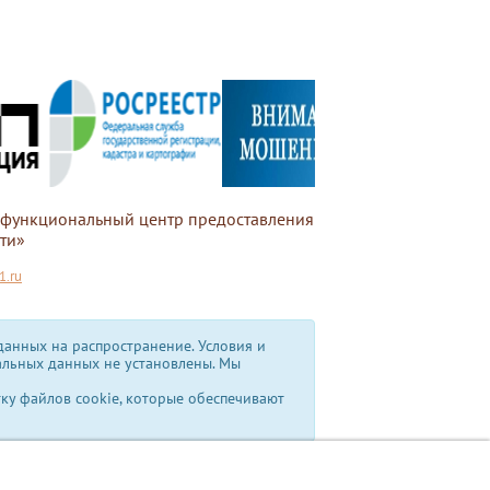
офункциональный центр предоставления
ти»
.ru
анных на распространение. Условия и
альных данных не установлены.
Мы
тку файлов cookie, которые обеспечивают