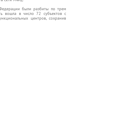
 Федерации были разбиты по трем
ть вошла в число 72 субъектов с
ункциональных центров, сохранив