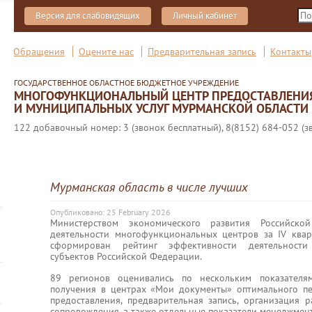
Версия для слабовидящих
Личный кабинет
Обращения
Оцените нас
Предварительная запись
Контакты
ГОСУДАРСТВЕННОЕ ОБЛАСТНОЕ БЮДЖЕТНОЕ УЧРЕЖДЕНИЕ
МНОГОФУНКЦИОНАЛЬНЫЙ ЦЕНТР ПРЕДОСТАВЛЕНИ
И МУНИЦИПАЛЬНЫХ УСЛУГ МУРМАНСКОЙ ОБЛАСТИ
122 добавочный номер: 3 (звонок бесплатный), 8(8152) 684-052 (з
Мурманская область в числе лучших
Опубликовано: 25 February 2026
Министерством экономического развития Российск
деятельности многофункциональных центров за IV квар
сформирован рейтинг эффективности деятельности
субъектов Российской Федерации.
89 регионов оценивались по нескольким показателя
получения в центрах «Мои документы» оптимального пе
предоставления, предварительная запись, организация р
сопровождения, а также отдельные показатели менеджмен