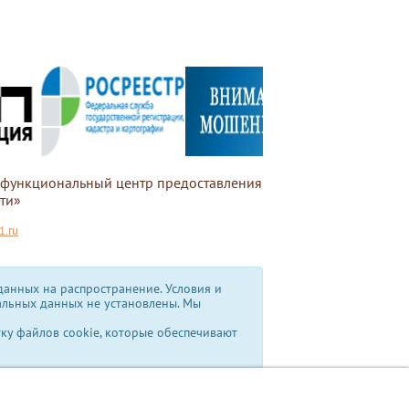
офункциональный центр предоставления
ти»
.ru
анных на распространение. Условия и
альных данных не установлены.
Мы
тку файлов cookie, которые обеспечивают