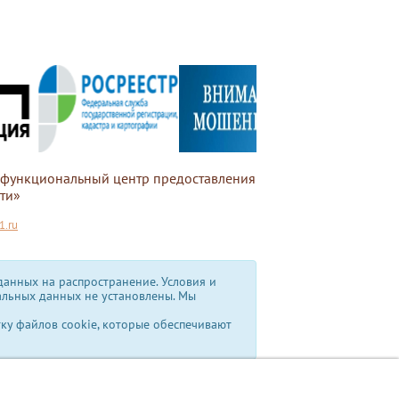
офункциональный центр предоставления
ти»
.ru
анных на распространение. Условия и
альных данных не установлены.
Мы
тку файлов cookie, которые обеспечивают