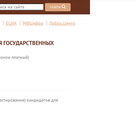
Найти
ЕСИА
МФЦифра
Добро.Центр
Я ГОСУДАРСТВЕННЫХ
вонок платный)
естирование) кандидатов для