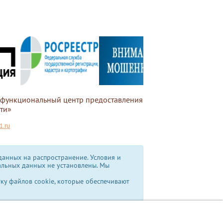
офункциональный центр предоставления
ти»
.ru
анных на распространение. Условия и
альных данных не установлены.
Мы
тку файлов cookie, которые обеспечивают