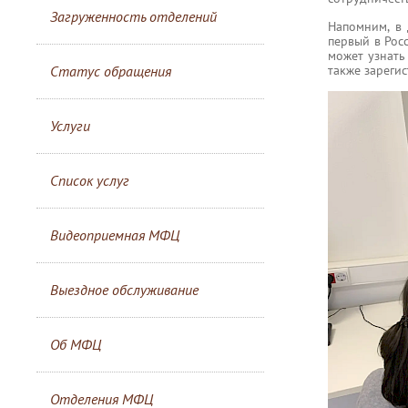
Загруженность отделений
Напомним, в 
первый в Рос
может узнать
также зареги
Статус обращения
Услуги
Список услуг
Видеоприемная МФЦ
Выездное обслуживание
Об МФЦ
Отделения МФЦ