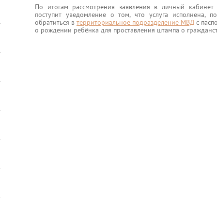
По итогам рассмотрения заявления в личный кабинет з
поступит уведомление о том, что услуга исполнена, п
обратиться в
территориальное подразделение МВД
с пасп
о рождении ребёнка для проставления штампа о гражданст