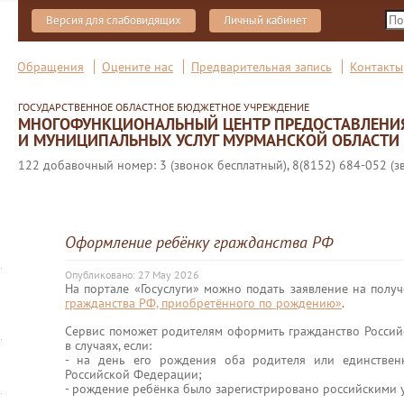
Версия для слабовидящих
Личный кабинет
Обращения
Оцените нас
Предварительная запись
Контакты
ГОСУДАРСТВЕННОЕ ОБЛАСТНОЕ БЮДЖЕТНОЕ УЧРЕЖДЕНИЕ
МНОГОФУНКЦИОНАЛЬНЫЙ ЦЕНТР ПРЕДОСТАВЛЕНИ
И МУНИЦИПАЛЬНЫХ УСЛУГ МУРМАНСКОЙ ОБЛАСТИ
122 добавочный номер: 3 (звонок бесплатный), 8(8152) 684-052 (з
Оформление ребёнку гражданства РФ
Опубликовано: 27 May 2026
На портале «Госуслуги» можно подать заявление на полу
гражданства РФ, приобретённого по рождению»
.
Сервис поможет родителям оформить гражданство Россий
в случаях, если:
- на день его рождения оба родителя или единствен
Российской Федерации;
- рождение ребёнка было зарегистрировано российскими