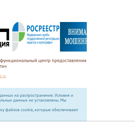
офункциональный центр предоставления
ти»
.ru
анных на распространение. Условия и
альных данных не установлены.
Мы
тку файлов cookie, которые обеспечивают