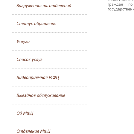
граждан по
Загруженность отделений
государственн
Статус обращения
Услуги
Список услуг
Видеоприемная МФЦ
Выездное обслуживание
Об МФЦ
Отделения МФЦ