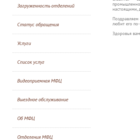
промышленно
Загруженность отделений
настоящими, 
Поздравляем 
любит его по-
Статус обращения
Здоровья вам,
Услуги
Список услуг
Видеоприемная МФЦ
Выездное обслуживание
Об МФЦ
Отделения МФЦ