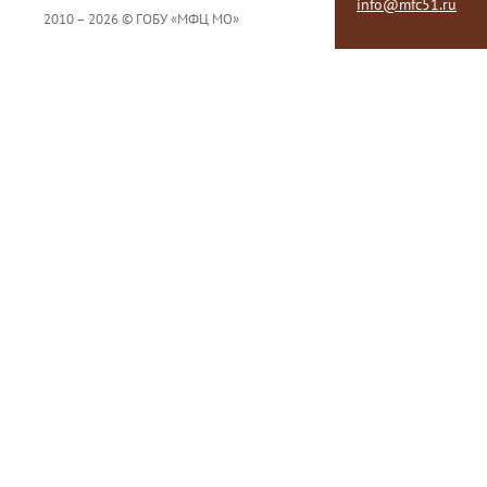
info@mfc51.ru
2010 – 2026 © ГОБУ «МФЦ МО»