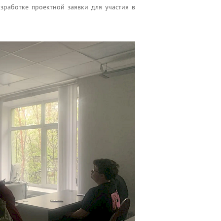
зработке проектной заявки для участия в