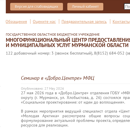
Версия для слабовидящих
Личный кабинет
Обращения
Оцените нас
Предварительная запись
Контакты
ГОСУДАРСТВЕННОЕ ОБЛАСТНОЕ БЮДЖЕТНОЕ УЧРЕЖДЕНИЕ
МНОГОФУНКЦИОНАЛЬНЫЙ ЦЕНТР ПРЕДОСТАВЛЕНИ
И МУНИЦИПАЛЬНЫХ УСЛУГ МУРМАНСКОЙ ОБЛАСТИ
122 добавочный номер: 3 (звонок бесплатный), 8(8152) 684-052 (з
Семинар в «Добро.Центре» МФЦ
Опубликовано: 27 May 2026
27 мая 2026 года в «Добро.Центре» отделения ГОБУ «М
округу (г. Мурманск, ул. Хлобыстова, д. 26) состоялся 
«Социальное проектирование: от идеи до воплощения».
В рамках мероприятия ведущий специалист отдела «Цен
«Молодая Арктика» рассмотрела общие вопросы соци
формулирование актуальной проблемы проекта, определени
ресурсов для реализации.