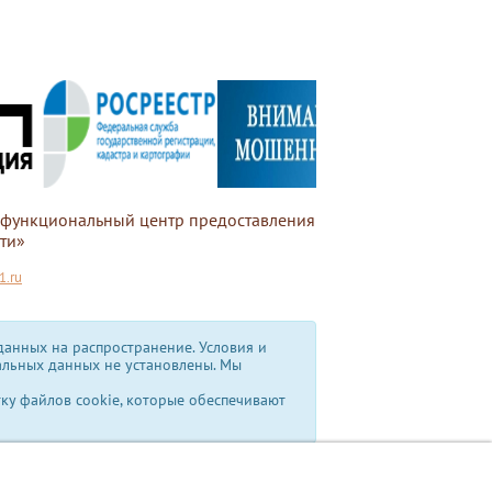
офункциональный центр предоставления
ти»
.ru
анных на распространение. Условия и
альных данных не установлены.
Мы
тку файлов cookie, которые обеспечивают