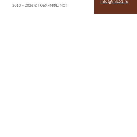
info@mfc51.ru
2010 – 2026 © ГОБУ «МФЦ МО»