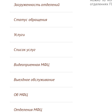
отделениях Г
Загруженность отделений
Статус обращения
Услуги
Список услуг
Видеоприемная МФЦ
Выездное обслуживание
Об МФЦ
Отделения МФЦ