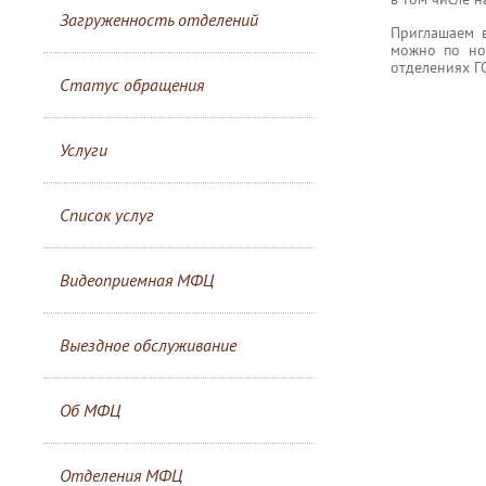
Загруженность отделений
Приглашаем 
можно по но
отделениях Г
Статус обращения
Услуги
Список услуг
Видеоприемная МФЦ
Выездное обслуживание
Об МФЦ
Отделения МФЦ