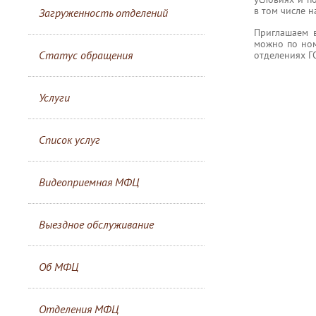
в том числе 
Загруженность отделений
Приглашаем 
можно по ном
Статус обращения
отделениях Г
Услуги
Список услуг
Видеоприемная МФЦ
Выездное обслуживание
Об МФЦ
Отделения МФЦ