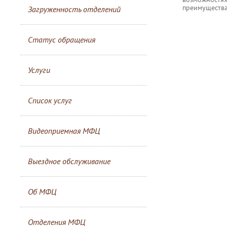
преимущества
Загруженность отделений
Статус обращения
Услуги
Список услуг
Видеоприемная МФЦ
Выездное обслуживание
Об МФЦ
Отделения МФЦ