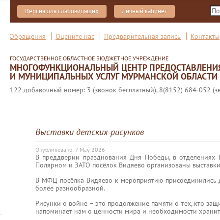
Версия для слабовидящих
Личный кабинет
Обращения
Оцените нас
Предварительная запись
Контакты
ГОСУДАРСТВЕННОЕ ОБЛАСТНОЕ БЮДЖЕТНОЕ УЧРЕЖДЕНИЕ
МНОГОФУНКЦИОНАЛЬНЫЙ ЦЕНТР ПРЕДОСТАВЛЕНИ
И МУНИЦИПАЛЬНЫХ УСЛУГ МУРМАНСКОЙ ОБЛАСТИ
122 добавочный номер: 3 (звонок бесплатный), 8(8152) 684-052 (з
Выставки детских рисунков
Опубликовано: 7 May 2026
В преддверии празднования Дня Победы, в отделениях
Полярном и ЗАТО посёлок Видяево организованы выставки
В МФЦ посёлка Видяево к мероприятию присоединились де
более разнообразной.
Рисунки о войне – это продолжение памяти о тех, кто за
напоминает нам о ценности мира и необходимости хранить 