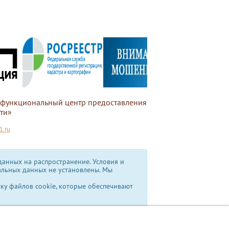
офункциональный центр предоставления
ти»
.ru
анных на распространение. Условия и
альных данных не установлены.
Мы
тку файлов cookie, которые обеспечивают