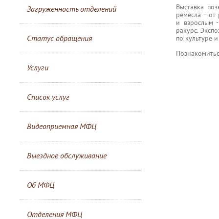
Выставка поз
Загруженность отделений
ремесла – от
и взрослым 
ракурс. Эксп
Статус обращения
по культуре и
Познакомитьс
Услуги
Список услуг
Видеоприемная МФЦ
Выездное обслуживание
Об МФЦ
Отделения МФЦ