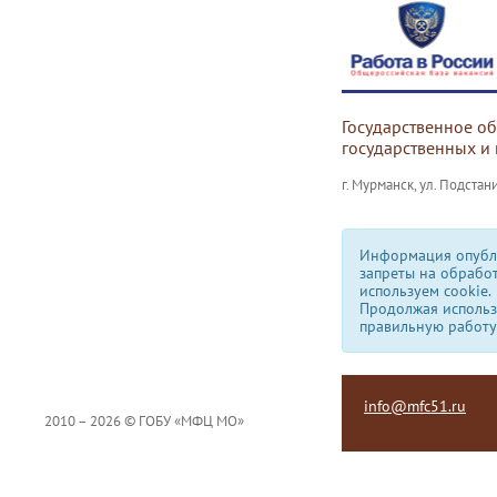
Государственное о
государственных и
г. Мурманск, ул. Подстани
Информация опубли
запреты на обрабо
используем сookie.
Продолжая использо
правильную работу
info@mfc51.ru
2010 – 2026 © ГОБУ «МФЦ МО»