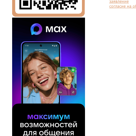
заявление
согласие на 