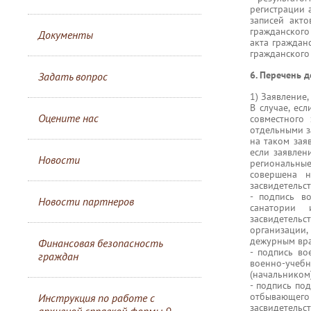
регистрации 
записей акто
гражданского
Документы
акта граждан
гражданского 
6. Перечень 
Задать вопрос
1) Заявление
В случае, ес
Оцените нас
совместного
отдельными з
на таком зая
если заявлен
Новости
региональные
совершена 
засвидетельст
- подпись в
Новости партнеров
санатории 
засвидетель
организации,
дежурным вр
Финансовая безопасность
- подпись во
граждан
военно-учеб
(начальником
- подпись по
отбывающег
Инструкция по работе с
засвидетель