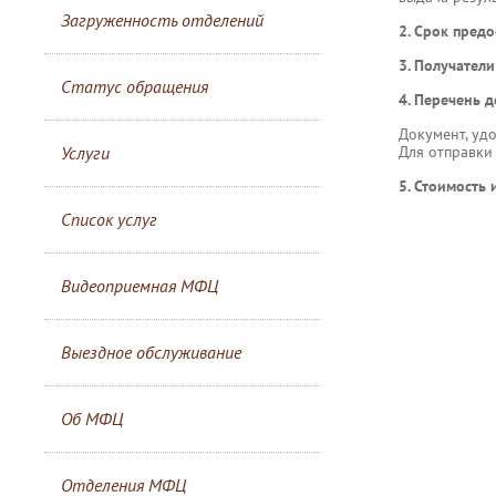
Загруженность отделений
2. Срок предо
3. Получатели
Статус обращения
4. Перечень 
Документ, уд
Услуги
Для отправки
5. Стоимость 
Список услуг
Видеоприемная МФЦ
Выездное обслуживание
Об МФЦ
Отделения МФЦ