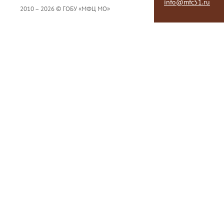
info@mfc51.ru
2010 – 2026 © ГОБУ «МФЦ МО»