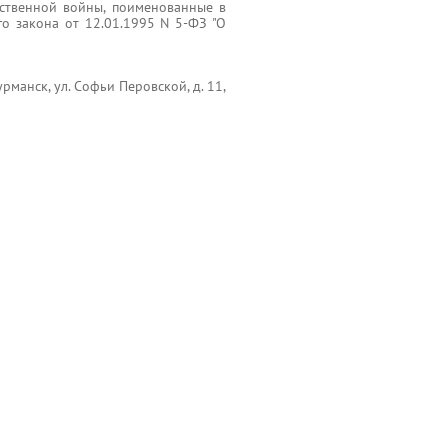
ественной войны, поименованные в
го закона от 12.01.1995 N 5-ФЗ "О
манск, ул. Софьи Перовской, д. 11,