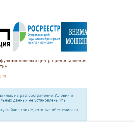
офункциональный центр предоставления
ти»
.ru
анных на распространение. Условия и
альных данных не установлены.
Мы
тку файлов cookie, которые обеспечивают