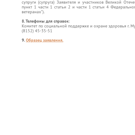
супруги (супруга) Заявителя и участников Великой Отеч
пункт 1 части 1 статьи 2 и части 1 статьи 4 Федерально
ветеранах").
8. Телефоны для справок
:
Комитет по социальной поддержке и охране здоровья г. Мур
(8152) 45-35-51
9.
Образец заявления.