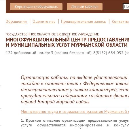
Версия для слабовидящих
Личный кабинет
Обращения
Оцените нас
Предварительная запись
Контакты
ГОСУДАРСТВЕННОЕ ОБЛАСТНОЕ БЮДЖЕТНОЕ УЧРЕЖДЕНИЕ
МНОГОФУНКЦИОНАЛЬНЫЙ ЦЕНТР ПРЕДОСТАВЛЕНИ
И МУНИЦИПАЛЬНЫХ УСЛУГ МУРМАНСКОЙ ОБЛАСТИ
122 добавочный номер: 3 (звонок бесплатный), 8(8152) 684-052 (з
Организация работы по выдаче удостоверений
граждан в соответствии с Федеральным законо
несовершеннолетним узникам концлагерей, гет
принудительного содержания, созданных фашис
период Второй мировой войны
Министерство труда и социального развития Мурманской 
1. Краткое описание организации предоставления усл
услуги осуществляется информирование и консул