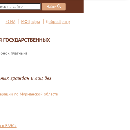
Найти
ЕСИА
МФЦифра
Добро.Центр
Я ГОСУДАРСТВЕННЫХ
вонок платный)
ных граждан и лиц без
дерации по Мурманской области
 в ЕАЭС»