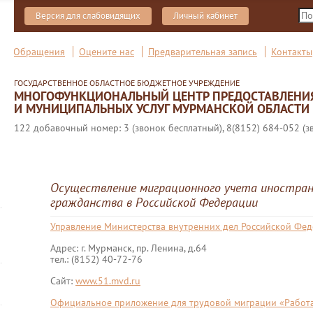
Версия для слабовидящих
Личный кабинет
Обращения
Оцените нас
Предварительная запись
Контакты
ГОСУДАРСТВЕННОЕ ОБЛАСТНОЕ БЮДЖЕТНОЕ УЧРЕЖДЕНИЕ
МНОГОФУНКЦИОНАЛЬНЫЙ ЦЕНТР ПРЕДОСТАВЛЕНИ
И МУНИЦИПАЛЬНЫХ УСЛУГ МУРМАНСКОЙ ОБЛАСТИ
122 добавочный номер: 3 (звонок бесплатный), 8(8152) 684-052 (з
Осуществление миграционного учета иностран
гражданства в Российской Федерации
Управление Министерства внутренних дел Российской Фе
Адрес: г. Мурманск, пр. Ленина, д.64
тел.: (8152) 40-72-76
Сайт:
www.51.mvd.ru
Официальное приложение для трудовой миграции «Работа