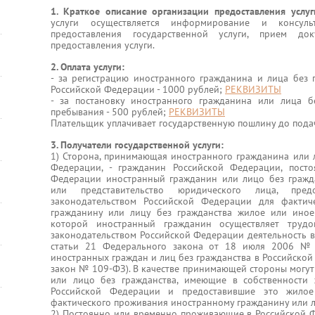
1. Краткое описание организации предоставления услу
услуги осуществляется информирование и консул
предоставления государственной услуги, прием до
предоставления услуги.
2. Оплата услуги:
- за регистрацию иностранного гражданина и лица без г
Российской Федерации - 1000 рублей;
РЕКВИЗИТЫ
- за постановку иностранного гражданина или лица б
пребывания - 500 рублей;
РЕКВИЗИТЫ
Плательщик уплачивает государственную пошлину до подач
3. Получатели государственной услуги:
1) Сторона, принимающая иностранного гражданина или л
Федерации, - гражданин Российской Федерации, пост
Федерации иностранный гражданин или лицо без гражда
или представительство юридического лица, пре
законодательством Российской Федерации для фактич
гражданину или лицу без гражданства жилое или иное
которой иностранный гражданин осуществляет тру
законодательством Российской Федерации деятельность в
статьи 21 Федерального закона от 18 июля 2006 №
иностранных граждан и лиц без гражданства в Российско
закон № 109-ФЗ). В качестве принимающей стороны могут
или лицо без гражданства, имеющие в собственности
Российской Федерации и предоставившие это жило
фактического проживания иностранному гражданину или л
2) Постоянно или временно проживающие в Российской 