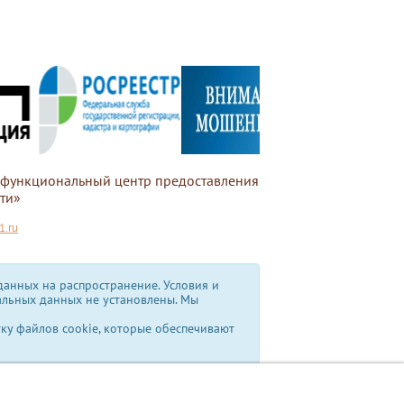
офункциональный центр предоставления
ти»
.ru
анных на распространение. Условия и
альных данных не установлены.
Мы
тку файлов cookie, которые обеспечивают