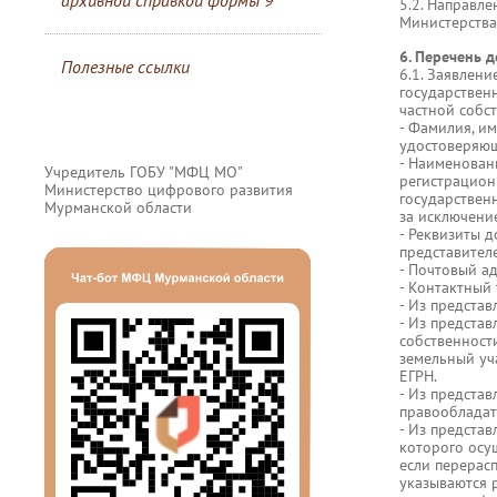
архивной справкой формы 9
5.2. Направл
Министерства
6. Перечень 
Полезные ссылки
6.1. Заявлени
государствен
частной собст
- Фамилия, им
удостоверяющ
- Наименован
Учредитель ГОБУ "МФЦ МО"
регистрацион
Министерство цифрового развития
государствен
Мурманской области
за исключени
- Реквизиты 
представителе
- Почтовый ад
- Контактный
- Из предста
- Из предста
собственност
земельный уча
ЕГРН.
- Из предста
правообладате
- Из предста
которого осу
если перерас
указываются 