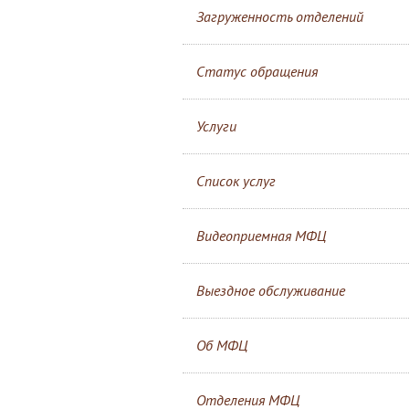
Загруженность отделений
Статус обращения
Услуги
Список услуг
Видеоприемная МФЦ
Выездное обслуживание
Об МФЦ
Отделения МФЦ