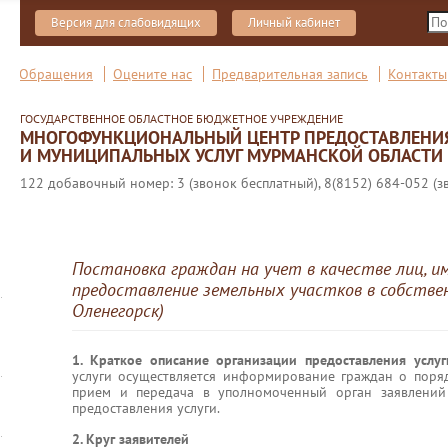
Версия для слабовидящих
Личный кабинет
Обращения
Оцените нас
Предварительная запись
Контакты
ГОСУДАРСТВЕННОЕ ОБЛАСТНОЕ БЮДЖЕТНОЕ УЧРЕЖДЕНИЕ
МНОГОФУНКЦИОНАЛЬНЫЙ ЦЕНТР ПРЕДОСТАВЛЕНИ
И МУНИЦИПАЛЬНЫХ УСЛУГ МУРМАНСКОЙ ОБЛАСТИ
122 добавочный номер: 3 (звонок бесплатный), 8(8152) 684-052 (з
Постановка граждан на учет в качестве лиц, и
предоставление земельных участков в собствен
Оленегорск)
1. Краткое описание организации предоставления услу
услуги осуществляется информирование граждан о поря
прием и передача в уполномоченный орган заявлений
предоставления услуги.
2. Круг заявителей