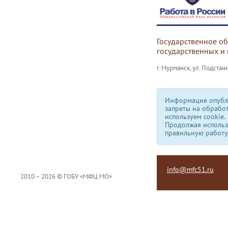
Государственное о
государственных и
г. Мурманск, ул. Подстани
Информация опубли
запреты на обрабо
используем сookie.
Продолжая использо
правильную работу
info@mfc51.ru
2010 – 2026 © ГОБУ «МФЦ МО»