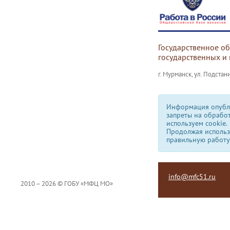
Государственное о
государственных и
г. Мурманск, ул. Подстани
Информация опубли
запреты на обрабо
используем сookie.
Продолжая использо
правильную работу
info@mfc51.ru
2010 – 2026 © ГОБУ «МФЦ МО»