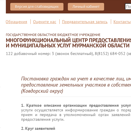
Версия для слабовидящих
Личный кабинет
Обращения
Оцените нас
Предварительная запись
Контакты
ГОСУДАРСТВЕННОЕ ОБЛАСТНОЕ БЮДЖЕТНОЕ УЧРЕЖДЕНИЕ
МНОГОФУНКЦИОНАЛЬНЫЙ ЦЕНТР ПРЕДОСТАВЛЕНИ
И МУНИЦИПАЛЬНЫХ УСЛУГ МУРМАНСКОЙ ОБЛАСТИ
122 добавочный номер: 3 (звонок бесплатный), 8(8152) 684-052 (з
Постановка граждан на учет в качестве лиц, и
предоставление земельных участков в собств
(Ковдорский округ)
1. Краткое описание организации предоставления услу
услуги осуществляется информирование граждан о поря
прием и передача в уполномоченный орган заявлений
предоставления услуги.
2. Круг заявителей