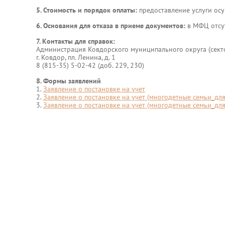
5. Стоимость и порядок оплаты:
предоставление услуги осу
6. Основания для отказа в приеме документов:
в МФЦ отсу
7. Контакты для справок:
Администрация Ковдорского муниципального округа (сект
г. Ковдор, пл. Ленина, д. 1
8 (815-35) 5-02-42 (доб. 229, 230)
8. Формы заявлений
1.
Заявление о постановке на учет
2.
Заявление о постановке на учет (многодетные семьи_дл
3.
Заявление о постановке на учет (многодетные семьи_для