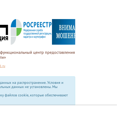
офункциональный центр предоставления
ти»
.ru
анных на распространение. Условия и
альных данных не установлены.
Мы
тку файлов cookie, которые обеспечивают