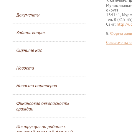
7. Контакты д
Муниципально
округа
Документы
184141, Мурма
тел. 8 (815 3
Сайт:
http://u
Задать вопрос
8.
Форма заяв
Согласие на 
Оцените нас
Новости
Новости партнеров
Финансовая безопасность
граждан
Инструкция по работе с