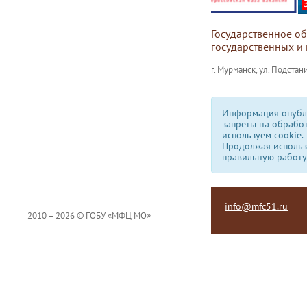
Государственное о
государственных и
г. Мурманск, ул. Подстани
Информация опубли
запреты на обрабо
используем сookie.
Продолжая использо
правильную работу
info@mfc51.ru
2010 – 2026 © ГОБУ «МФЦ МО»