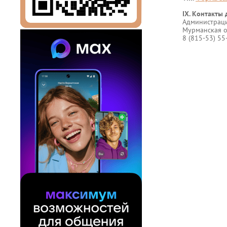
IX. Контакты 
Администраци
Мурманская об
8 (815-53) 55